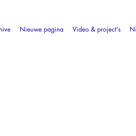
hive
Nieuwe pagina
Video & project's
N